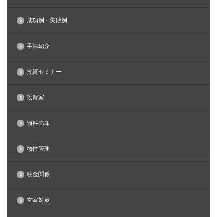
成功例・失敗例
手法紹介
投資セミナー
投資家
物件売却
物件管理
税金関係
空室対策