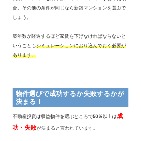
合、その他の条件が同じなら新築マンションを選ぶで
しょう。
築年数が経過するほど家賃を下げなければならないと
いうことも
シミュレーションにおり込んでおく必要が
あります。
物件選びで成功するか失敗するかが
決まる！
成
不動産投資は収益物件を選ぶところで
50％
以上は
功・失敗
が決まると言われています。