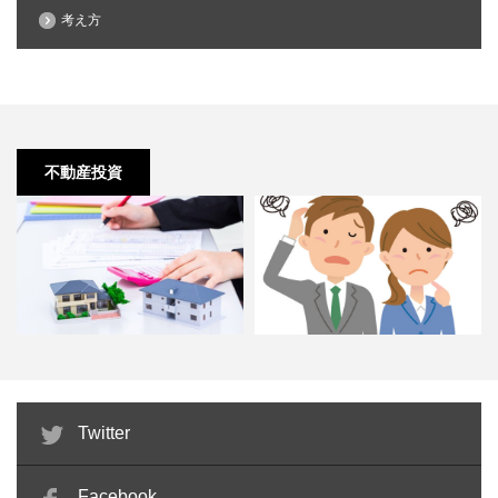
考え方
不動産投資
不動産投資にはステップも大切で
不動産投資の始め方！注意点も解
Twitter
す
説
Facebook