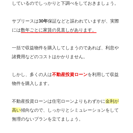
しているのでしっかりと下調べをしておきましょう。
サブリースは
30年
保証などと謳われていますが、実際
には
数年ごとに家賃の見直しがあります。
一括で収益物件を購入してしまうのであれば、利息や
諸費用などのコストはかかりません。
しかし、多くの人は
不動産投資ローン
を利用して収益
物件を購入します。
不動産投資ローンは住宅ローンよりもわずかに
金利が
高い
傾向なので、しっかりとシミュレーションをして
無理のないプランを立てましょう。