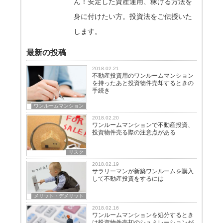
ん！安定した資産運用、稼げる方法を
身に付けたい方。投資法をご伝授いた
します。
最新の投稿
2018.02.21
不動産投資用のワンルームマンション
を持ったあと投資物件売却するときの
手続き
ワンルームマンション
2018.02.20
ワンルームマンションで不動産投資、
投資物件売る際の注意点がある
リスク
2018.02.19
サラリーマンが新築ワンルームを購入
して不動産投資をするには
メリット・デメリット
2018.02.16
ワンルームマンションを処分するとき
は投資物件売却のシュミレーションが