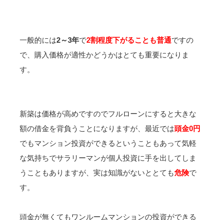
一般的には
2～3年
で
2割程度下がることも普通
ですの
で、購入価格が適性かどうかはとても重要になりま
す。
新築は価格が高めですのでフルローンにすると大きな
額の借金を背負うことになりますが、最近では
頭金0円
でもマンション投資ができるということもあって気軽
な気持ちでサラリーマンが個人投資に手を出してしま
うこともありますが、実は知識がないととても
危険
で
す。
頭金が無くてもワンルームマンションの投資ができる