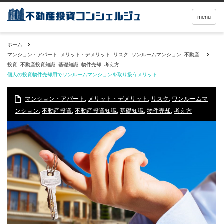
menu
ホーム
マンション・アパート
,
メリット・デメリット
,
リスク
,
ワンルームマンション
,
不動産
投資
,
不動産投資知識
,
基礎知識
,
物件売却
,
考え方
個人の投資物件売却用でワンルームマンションを取り扱うメリット
マンション・アパート
,
メリット・デメリット
,
リスク
,
ワンルームマ
ンション
,
不動産投資
,
不動産投資知識
,
基礎知識
,
物件売却
,
考え方