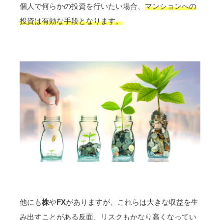
個人で何らかの投資を行いたい場合、
マンションへの
投資は有効な手段となります。
他にも
株
や
FX
がありますが、これらは大きな収益を生
み出すことがある反面、
リスクもかなり高くなってい