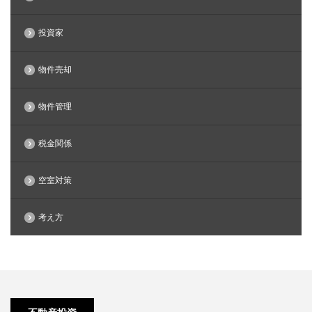
投資家
物件売却
物件管理
税金関係
空室対策
考え方