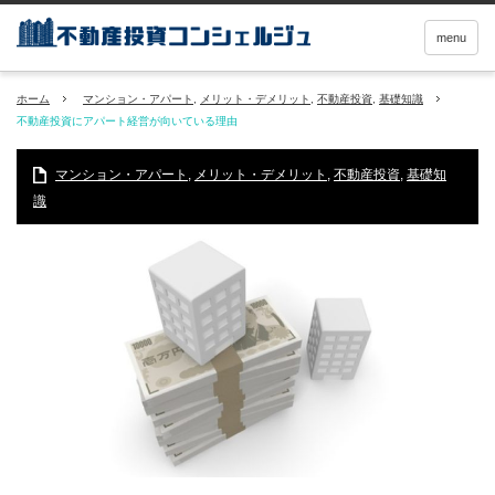
menu
ホーム
マンション・アパート
,
メリット・デメリット
,
不動産投資
,
基礎知識
不動産投資にアパート経営が向いている理由
マンション・アパート
,
メリット・デメリット
,
不動産投資
,
基礎知
識