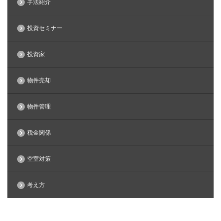
手法紹介
投資セミナー
投資家
物件売却
物件管理
税金関係
空室対策
考え方