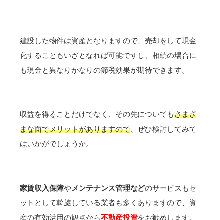
建設した物件は資産となりますので、売却をして現金
化することもいざとなれば可能ですし、相続の場合に
も現金と異なりかなりの節税効果が期待できます。
収益を得ることだけでなく、その先についても
さまざ
まな面でメリットがありますので
、ぜひ検討してみて
はいかがでしょうか。
家賃収入保障
や
メンテナンス管理など
のサービスもセ
ットとして斡旋している業者も多くありますので、資
産の有効活用の観点から
不動産投資
をお勧めします。