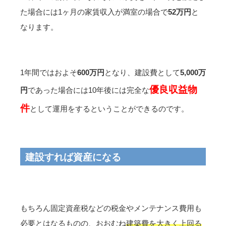
た場合には1ヶ月の家賃収入が満室の場合で
52万円
と
なります。
1年間ではおよそ
600万円
となり、建設費として
5,000万
優良収益物
円
であった場合には10年後には完全な
件
として運用をするということができるのです。
建設すれば資産になる
もちろん固定資産税などの税金やメンテナンス費用も
必要とはなるものの、おおむね
建築費を大きく上回る