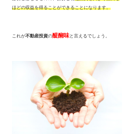
ほどの収益を得ることができることになります。
醍醐味
これが
不動産投資
の
と言えるでしょう。