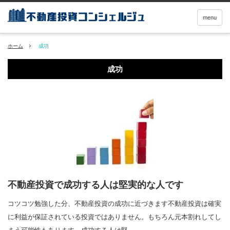
menu
ホーム
成功
成功
不動産投資で成功する人は堅実的な人です
コツコツ勉強した分、不動産投資の成功に近づきます不動産投資は確実
に利益が保証されている投資ではありません。もちろん元本割れしてし