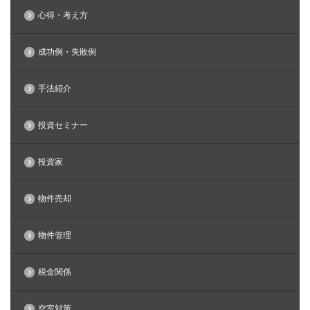
心得・考え方
成功例・失敗例
手法紹介
投資セミナー
投資家
物件売却
物件管理
税金関係
空室対策