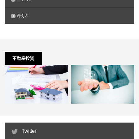
考え方
不動産投資
不動産投資にはステップも大切で
不動産投資で成功する秘訣はセミ
Twitter
す
ナーに参加する事？